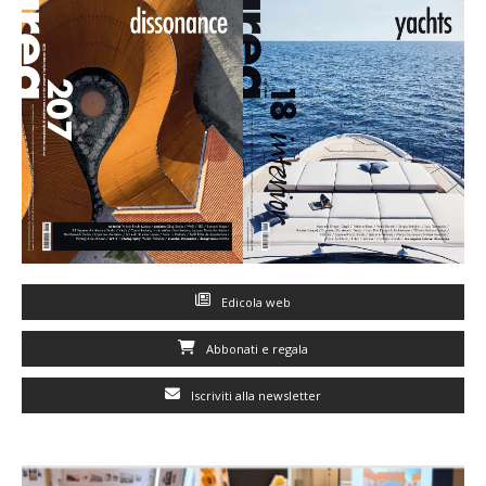
Edicola web
Abbonati e regala
Iscriviti alla newsletter