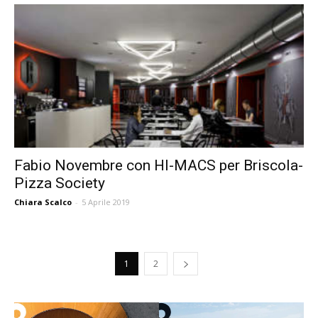
Fabio Novembre con HI-MACS per Briscola-
Pizza Society
Chiara Scalco
-
5 Aprile 2019
1
2