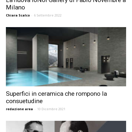
Milano
Chiara Scalco
-
6 Settembre 2022
Superfici in ceramica che rompono la
consuetudine
redazione area
-
10 Dicembre 2021