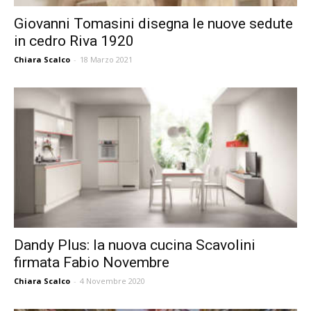
Giovanni Tomasini disegna le nuove sedute
in cedro Riva 1920
Chiara Scalco
-
18 Marzo 2021
Dandy Plus: la nuova cucina Scavolini
firmata Fabio Novembre
Chiara Scalco
-
4 Novembre 2020