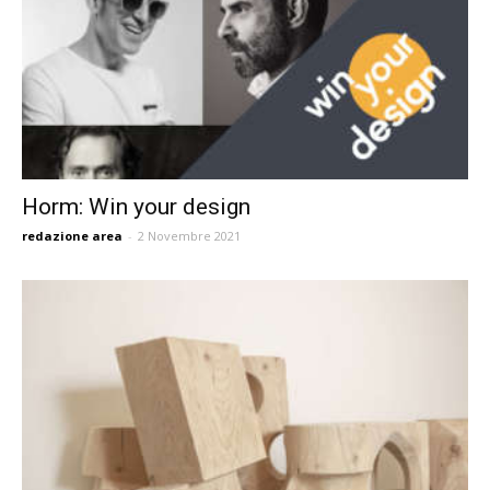
Horm: Win your design
redazione area
-
2 Novembre 2021