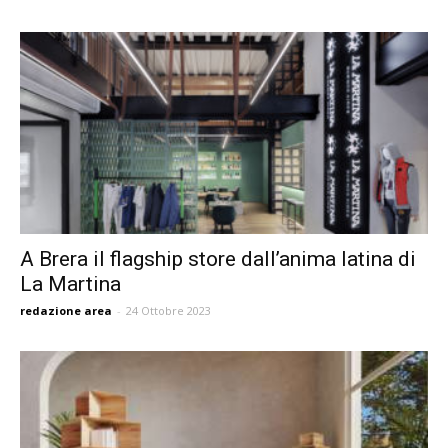
A Brera il flagship store dall’anima latina di
La Martina
redazione area
-
24 Ottobre 2023