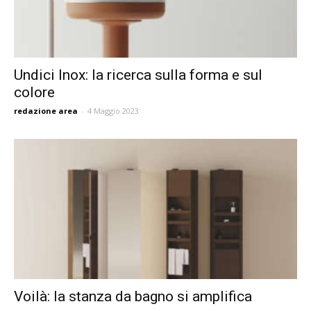
Undici Inox: la ricerca sulla forma e sul
colore
redazione area
-
4 Maggio 2023
Voilà: la stanza da bagno si amplifica