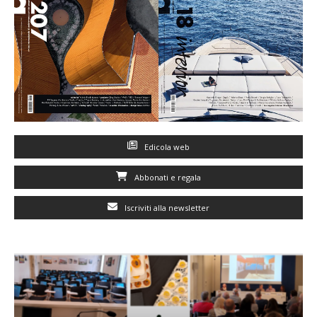
Edicola web
Abbonati e regala
Iscriviti alla newsletter