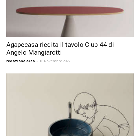
Agapecasa riedita il tavolo Club 44 di
Angelo Mangiarotti
redazione area
-
16 Novembre 2022