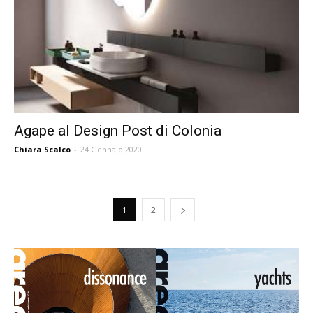
Agape al Design Post di Colonia
Chiara Scalco
-
24 Gennaio 2020
1
2