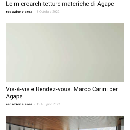
Le microarchitetture materiche di Agape
redazione area
-
6 Ottobre 2022
Vis-à-vis e Rendez-vous. Marco Carini per
Agape
redazione area
-
15 Giugno 2022