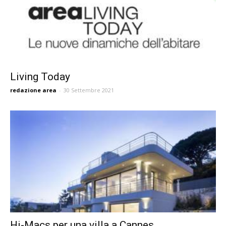
Living Today
redazione area
-
30 Settembre 2021
Hi-Macs per una villa a Cannes