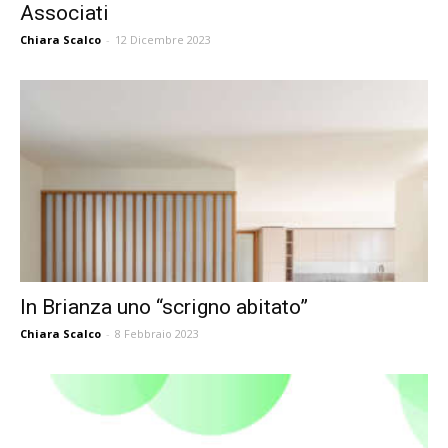
Associati
Chiara Scalco
-
12 Dicembre 2023
In Brianza uno “scrigno abitato”
Chiara Scalco
-
8 Febbraio 2023