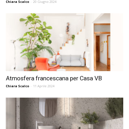
Chiara Scalco
-
20 Giugno 2024
Atmosfera francescana per Casa VB
Chiara Scalco
-
11 Aprile 2024