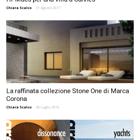
Chiara Scalco
-
31 Agosto 2017
La raffinata collezione Stone One di Marca
Corona
Chiara Scalco
-
28 Luglio 2016