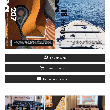
Edicola web
Abbonati e regala
Iscriviti alla newsletter