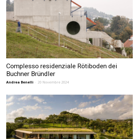
Complesso residenziale Rötiboden dei
Buchner Bründler
Andrea Benelli
-
20 Novembre 2024