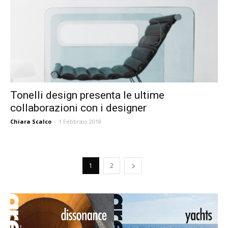
Tonelli design presenta le ultime
collaborazioni con i designer
Chiara Scalco
-
1 Febbraio 2018
1
2