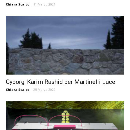
Chiara Scalco
-
11 Marzo 2021
Cyborg: Karim Rashid per Martinelli Luce
Chiara Scalco
-
25 Marzo 2020