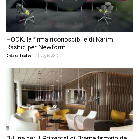
HOOK, la firma riconoscibile di Karim
Rashid per Newform
Chiara Scalco
-
12 Luglio 2019
B-Line per il Prizeotel di Brema firmato da