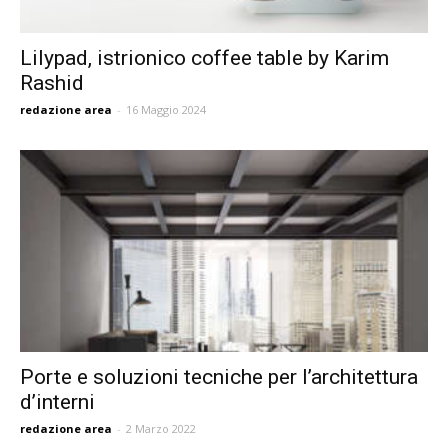
Lilypad, istrionico coffee table by Karim
Rashid
redazione area
-
16 Maggio 2024
Porte e soluzioni tecniche per l’architettura
d’interni
redazione area
-
2 Marzo 2022