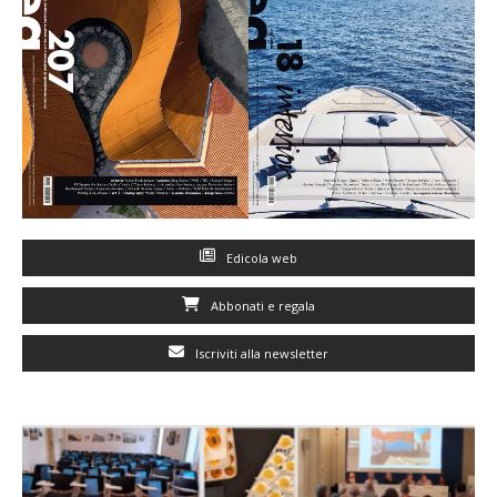
Edicola web
Abbonati e regala
Iscriviti alla newsletter