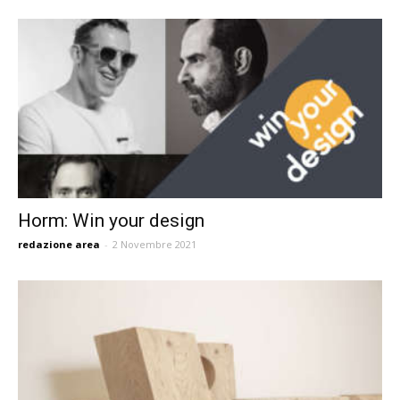
Horm: Win your design
redazione area
-
2 Novembre 2021