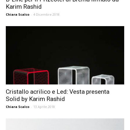
Karim Rashid
Chiara Scalco
-
4 Dicembre 2018
Cristallo acrilico e Led: Vesta presenta
Solid by Karim Rashid
Chiara Scalco
-
13 Aprile 2018