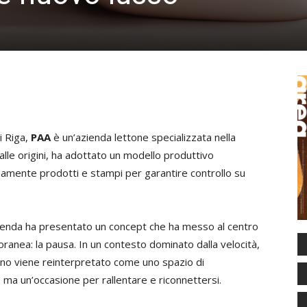
i Riga,
PAA
è un’azienda lettone specializzata nella
alle origini, ha adottato un modello produttivo
amente prodotti e stampi per garantire controllo su
zienda ha presentato un concept che ha messo al centro
ranea: la pausa. In un contesto dominato dalla velocità,
bagno viene reinterpretato come uno spazio di
 ma un’occasione per rallentare e riconnettersi.