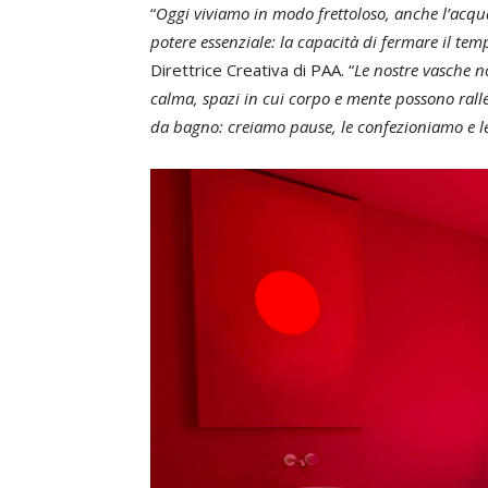
“
Oggi viviamo in modo frettoloso, anche l’acq
potere essenziale: la capacità di fermare il tem
Direttrice Creativa di PAA. “
Le nostre vasche n
calma, spazi in cui corpo e mente possono ralle
da bagno: creiamo pause, le confezioniamo e le 