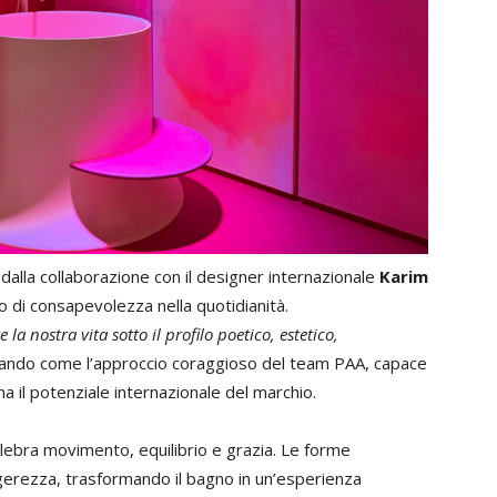
 dalla collaborazione con il designer internazionale
Karim
di consapevolezza nella quotidianità.
e la nostra vita sotto il profilo poetico, estetico,
neando come l’approccio coraggioso del team PAA, capace
ma il potenziale internazionale del marchio.
celebra movimento, equilibrio e grazia. Le forme
ggerezza, trasformando il bagno in un’esperienza