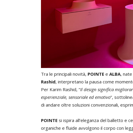
Tra le principali novità,
POINTE
e
ALBA
, nate
Rashid
, interpretano la pausa come momento 
Per Karim Rashid, “
Il design significa migliorar
esperienziale, sensoriale ed emotivo
”, sottoli
di andare oltre soluzioni convenzionali, espri
POINTE
si ispira all’eleganza del balletto e 
organiche e fluide avvolgono il corpo con le