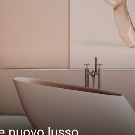
e nuovo lusso