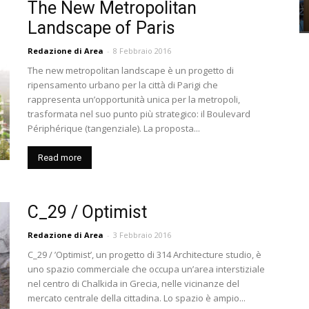
The New Metropolitan
Landscape of Paris
Redazione di Area
-
8 Febbraio 2016
The new metropolitan landscape è un progetto di
ripensamento urbano per la città di Parigi che
rappresenta un’opportunità unica per la metropoli,
trasformata nel suo punto più strategico: il Boulevard
Périphérique (tangenziale). La proposta...
Read more
C_29 / Optimist
Redazione di Area
-
3 Febbraio 2016
C_29 / ’Optimist’, un progetto di 314 Architecture studio, è
uno spazio commerciale che occupa un’area interstiziale
nel centro di Chalkida in Grecia, nelle vicinanze del
mercato centrale della cittadina. Lo spazio è ampio...