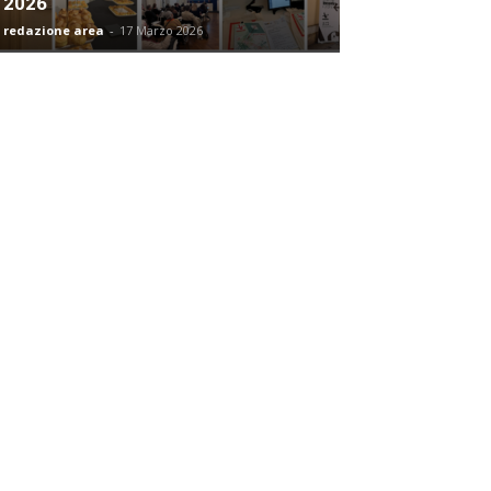
2026
redazione area
-
17 Marzo 2026