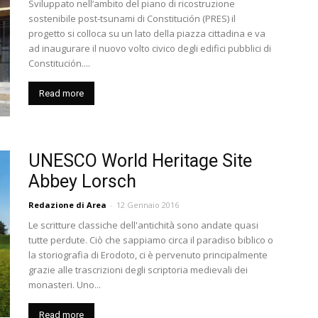
Sviluppato nell‘ambito del piano di ricostruzione
sostenibile post-tsunami di Constitución (PRES) il
progetto si colloca su un lato della piazza cittadina e va
ad inaugurare il nuovo volto civico degli edifici pubblici di
Constitución....
Read more
UNESCO World Heritage Site
Abbey Lorsch
Redazione di Area
-
12 Gennaio 2016
Le scritture classiche dell'antichità sono andate quasi
tutte perdute. Ciò che sappiamo circa il paradiso biblico o
la storiografia di Erodoto, ci è pervenuto principalmente
grazie alle trascrizioni degli scriptoria medievali dei
monasteri. Uno...
Read more