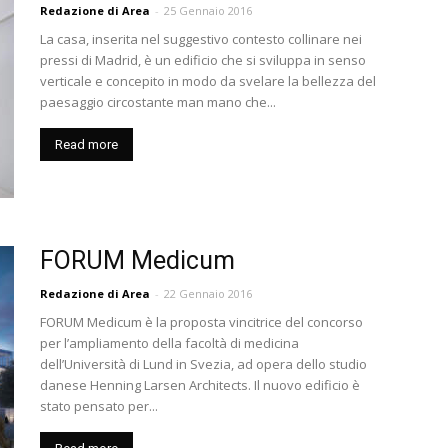
Redazione di Area
-
25 Gennaio 2016
La casa, inserita nel suggestivo contesto collinare nei
pressi di Madrid, è un edificio che si sviluppa in senso
verticale e concepito in modo da svelare la bellezza del
paesaggio circostante man mano che...
Read more
FORUM Medicum
Redazione di Area
-
22 Gennaio 2016
FORUM Medicum è la proposta vincitrice del concorso
per l’ampliamento della facoltà di medicina
dell’Università di Lund in Svezia, ad opera dello studio
danese Henning Larsen Architects. Il nuovo edificio è
stato pensato per...