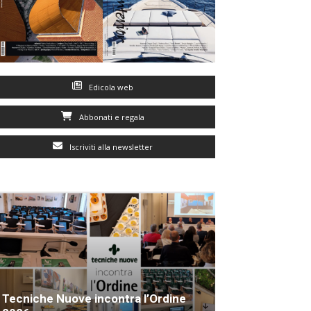
Edicola web
Abbonati e regala
Iscriviti alla newsletter
Tecniche Nuove incontra l’Ordine