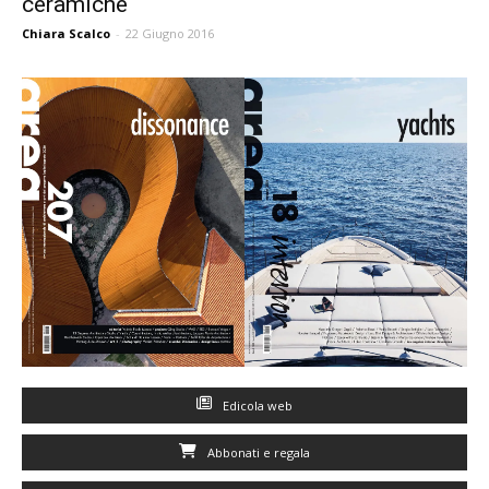
ceramiche
Chiara Scalco
-
22 Giugno 2016
Edicola web
Abbonati e regala