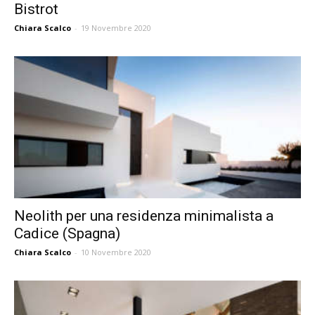
Bistrot
Chiara Scalco
-
19 Novembre 2020
Neolith per una residenza minimalista a
Cadice (Spagna)
Chiara Scalco
-
10 Novembre 2020