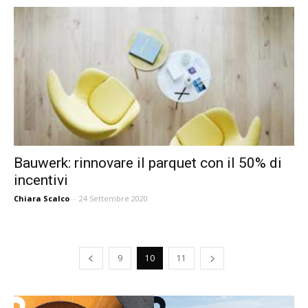
Bauwerk: rinnovare il parquet con il 50% di
incentivi
Chiara Scalco
-
24 Settembre 2020
9
10
11