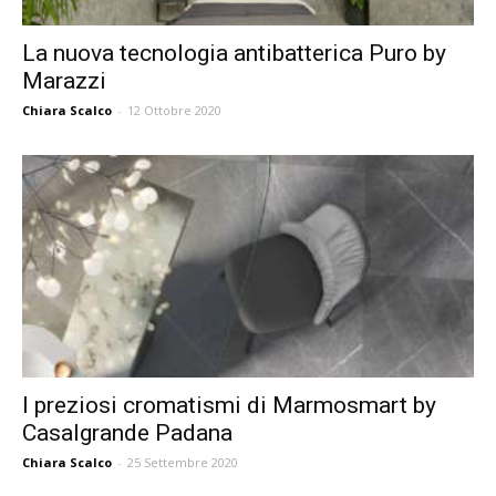
La nuova tecnologia antibatterica Puro by
Marazzi
Chiara Scalco
-
12 Ottobre 2020
I preziosi cromatismi di Marmosmart by
Casalgrande Padana
Chiara Scalco
-
25 Settembre 2020