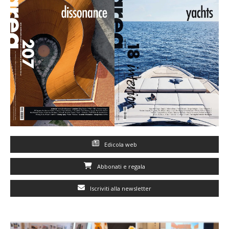
Edicola web
Abbonati e regala
Iscriviti alla newsletter