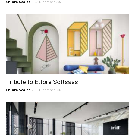
Chiara Scalco
-
22 Dicembre 2020
Tribute to Ettore Sottsass
Chiara Scalco
-
16 Dicembre 2020