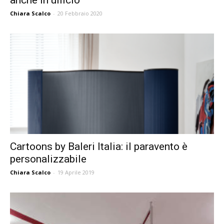
Chiara Scalco
-
20 Febbraio 2020
Cartoons by Baleri Italia: il paravento è
personalizzabile
Chiara Scalco
-
19 Aprile 2019