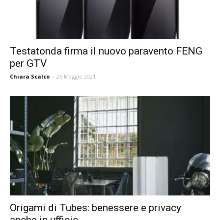
Testatonda firma il nuovo paravento FENG
per GTV
Chiara Scalco
-
26 Maggio 2021
Origami di Tubes: benessere e privacy
anche in ufficio