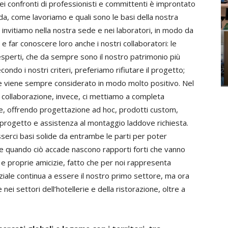
ei confronti di professionisti e committenti è improntato
a, come lavoriamo e quali sono le basi della nostra
i invitiamo nella nostra sede e nei laboratori, in modo da
e far conoscere loro anche i nostri collaboratori: le
i esperti, che da sempre sono il nostro patrimonio più
condo i nostri criteri, preferiamo rifiutare il progetto;
 viene sempre considerato in modo molto positivo. Nel
na collaborazione, invece, ci mettiamo a completa
te, offrendo progettazione ad hoc, prodotti custom,
l progetto e assistenza al montaggio laddove richiesta.
serci basi solide da entrambe le parti per poter
e quando ciò accade nascono rapporti forti che vanno
e e proprie amicizie, fatto che per noi rappresenta
iale continua a essere il nostro primo settore, ma ora
nei settori dell’hotellerie e della ristorazione, oltre a