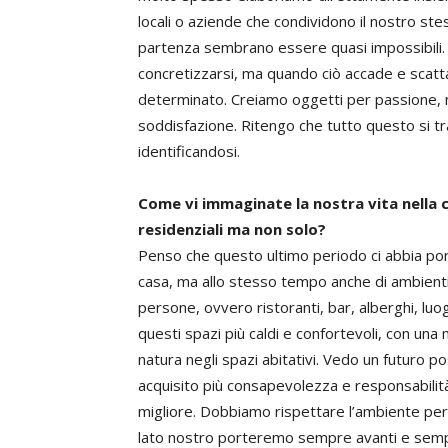
locali o aziende che condividono il nostro stes
partenza sembrano essere quasi impossibili. 
concretizzarsi, ma quando ciò accade e scatt
determinato. Creiamo oggetti per passione, no
soddisfazione. Ritengo che tutto questo si tra
identificandosi.
Come vi immaginate la nostra vita nella c
residenziali ma non solo?
Penso che questo ultimo periodo ci abbia por
casa, ma allo stesso tempo anche di ambienti 
persone, ovvero ristoranti, bar, alberghi, lu
questi spazi più caldi e confortevoli, con una
natura negli spazi abitativi. Vedo un futuro p
acquisito più consapevolezza e responsabili
migliore. Dobbiamo rispettare l’ambiente per
lato nostro porteremo sempre avanti e sempr