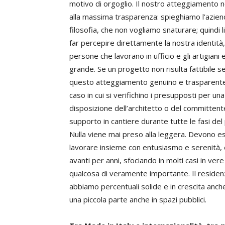
motivo di orgoglio. Il nostro atteggiamento n
alla massima trasparenza: spieghiamo l’aziend
filosofia, che non vogliamo snaturare; quindi l
far percepire direttamente la nostra identità, 
persone che lavorano in ufficio e gli artigian
grande. Se un progetto non risulta fattibile se
questo atteggiamento genuino e trasparente
caso in cui si verifichino i presupposti per u
disposizione dell’architetto o del committen
supporto in cantiere durante tutte le fasi de
Nulla viene mai preso alla leggera. Devono es
lavorare insieme con entusiasmo e serenità, 
avanti per anni, sfociando in molti casi in ver
qualcosa di veramente importante. Il residenz
abbiamo percentuali solide e in crescita anche 
una piccola parte anche in spazi pubblici.