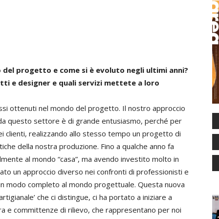
 del progetto e come si è evoluto negli ultimi anni?
ti e designer e quali servizi mettete a loro
ssi ottenuti nel mondo del progetto. Il nostro approccio
 da questo settore è di grande entusiasmo, perché per
 clienti, realizzando allo stesso tempo un progetto di
stiche della nostra produzione. Fino a qualche anno fa
palmente al mondo “casa”, ma avendo investito molto in
ato un approccio diverso nei confronti di professionisti e
re in modo completo al mondo progettuale. Questa nuova
rtigianale’ che ci distingue, ci ha portato a iniziare a
tura e committenze di rilievo, che rappresentano per noi