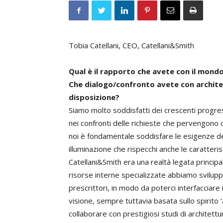
Tobia Catellani, CEO, Catellani&Smith
Qual è il rapporto che avete con il mondo
Che dialogo/confronto avete con architet
disposizione?
Siamo molto soddisfatti dei crescenti progre
nei confronti delle richieste che pervengono
noi è fondamentale soddisfare le esigenze dei
illuminazione che rispecchi anche le caratteri
Catellani&Smith era una realtà legata princi
risorse interne specializzate abbiamo svilupp
prescrittori, in modo da poterci interfaccia
visione, sempre tuttavia basata sullo spirito ‘a
collaborare con prestigiosi studi di architet