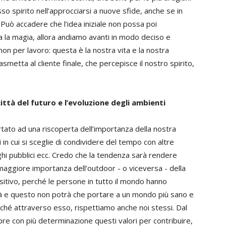
so spirito nell’approcciarsi a nuove sfide, anche se in
Può accadere che l’idea iniziale non possa poi
a la magia, allora andiamo avanti in modo deciso e
n per lavoro: questa è la nostra vita e la nostra
smetta al cliente finale, che percepisce il nostro spirito,
ittà del futuro e l’evoluzione degli ambienti
tato ad una riscoperta dell’importanza della nostra
in cui si sceglie di condividere del tempo con altre
oghi pubblici ecc. Credo che la tendenza sarà rendere
 maggiore importanza dell’outdoor - o viceversa - della
ositivo, perché le persone in tutto il mondo hanno
tà e questo non potrà che portare a un mondo più sano e
ché attraverso esso, rispettiamo anche noi stessi. Dal
e con più determinazione questi valori per contribuire,