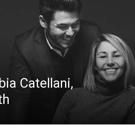
bia Catellani,
th