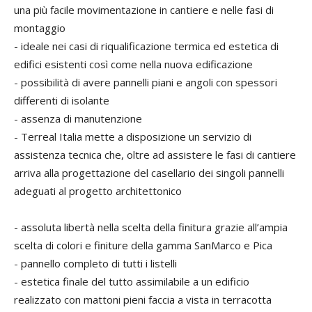
una più facile movimentazione in cantiere e nelle fasi di
montaggio
- ideale nei casi di riqualificazione termica ed estetica di
edifici esistenti così come nella nuova edificazione
- possibilità di avere pannelli piani e angoli con spessori
differenti di isolante
- assenza di manutenzione
- Terreal Italia mette a disposizione un servizio di
assistenza tecnica che, oltre ad assistere le fasi di cantiere
arriva alla progettazione del casellario dei singoli pannelli
adeguati al progetto architettonico
- assoluta libertà nella scelta della finitura grazie all’ampia
scelta di colori e finiture della gamma SanMarco e Pica
- pannello completo di tutti i listelli
- estetica finale del tutto assimilabile a un edificio
realizzato con mattoni pieni faccia a vista in terracotta