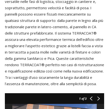
versatile nelle fasi di logistica, stoccaggio in cantiere e,
soprattutto, permettono velocità e facilità di posa. I
pannelli possono essere fissati meccanicamente su
qualsiasi struttura di supporto: dalla parete in legno alla più
tradizionale parete in latero-cemento, al pannello in CA
delle strutture prefabbricate. Il sistema TERRACOAT®
assicura una elevata performance termica dell’edificio oltre
a migliorare l’aspetto estetico grazie ai listelli faccia a vista
in terracotta a pasta molle nelle varietà di finiture e colori
della gamma SanMarco e Pica. Queste caratteristiche
rendono TERRACOAT® perfetto nei casi di ristrutturazione
e riqualificazione edilizia così come nella nuova edificazione.
Tra i vantaggi d’uso sicuramente la lunga durabilità e
l’assenza di manutenzione, oltre alla semplicità di posa.
1
of 3