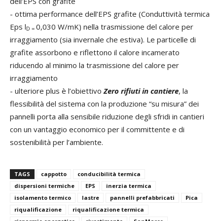
dell’EPS con grafite
- ottima performance dell’EPS grafite (Conduttività termica
Eps l
0,030 W/mK) nella trasmissione del calore per
D =
irraggiamento (sia invernale che estiva). Le particelle di
grafite assorbono e riflettono il calore incamerato
riducendo al minimo la trasmissione del calore per
irraggiamento
- ulteriore plus è l’obiettivo
Zero rifiuti in cantiere
, la
flessibilità del sistema con la produzione “su misura” dei
pannelli porta alla sensibile riduzione degli sfridi in cantieri
con un vantaggio economico per il committente e di
sostenibilità per l’ambiente.
TAGS
cappotto
conducibilità termica
dispersioni termiche
EPS
inerzia termica
isolamento termico
lastre
pannelli prefabbricati
Pica
riqualificazione
riqualificazione termica