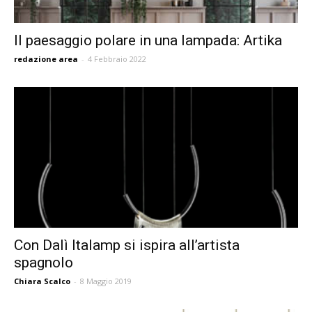
Il paesaggio polare in una lampada: Artika
redazione area
-
4 Febbraio 2022
Con Dalì Italamp si ispira all’artista
spagnolo
Chiara Scalco
-
8 Maggio 2019