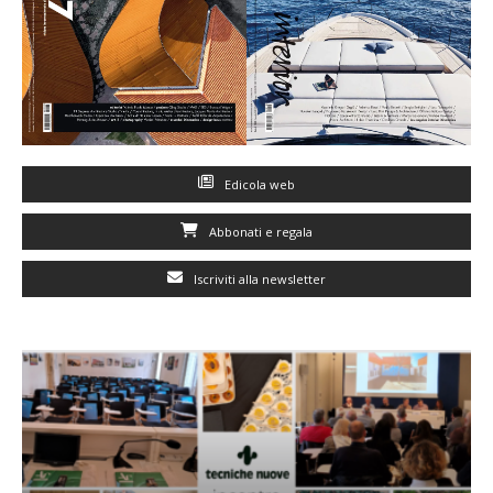
Edicola web
Abbonati e regala
Iscriviti alla newsletter