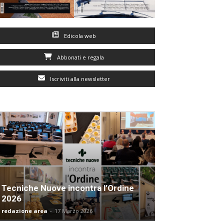
Edicola web
Abbonati e regala
Iscriviti alla newsletter
Tecniche Nuove incontra l’Ordine
2026
redazione area
-
17 Marzo 2026