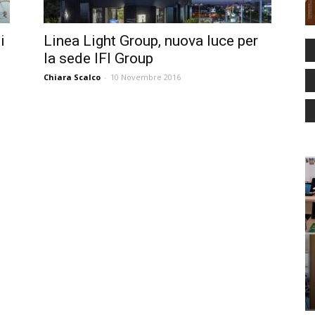
i
Linea Light Group, nuova luce per
la sede IFI Group
Chiara Scalco
-
10 Novembre 2016