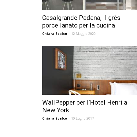
Casalgrande Padana, il grès
porcellanato per la cucina
Chiara Scalco
-
12 Maggio 2020
WallPepper per l’Hotel Henri a
New York
Chiara Scalco
-
10 Luglio 2017