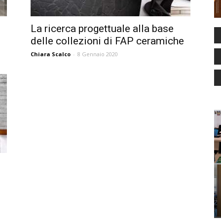
La ricerca progettuale alla base
delle collezioni di FAP ceramiche
Chiara Scalco
-
8 Gennaio 2020