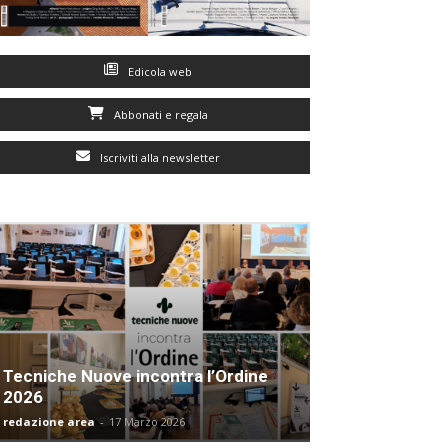
Edicola web
Abbonati e regala
Iscriviti alla newsletter
Tecniche Nuove incontra l’Ordine
2026
redazione area
-
17 Marzo 2026