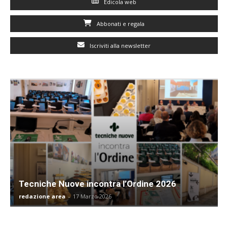
Edicola web
Abbonati e regala
Iscriviti alla newsletter
Tecniche Nuove incontra l’Ordine 2026
redazione area
-
17 Marzo 2026