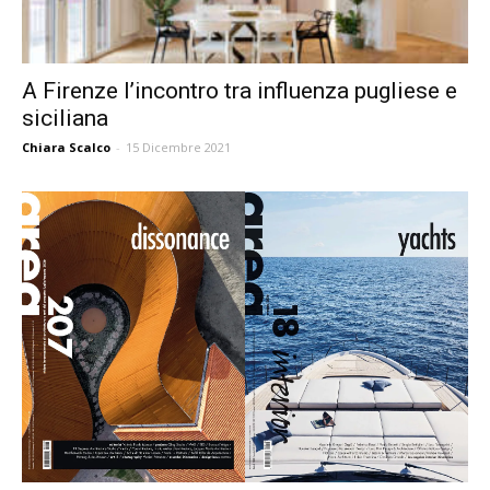
A Firenze l’incontro tra influenza pugliese e
siciliana
Chiara Scalco
-
15 Dicembre 2021