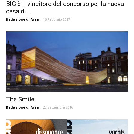
BIG è il vincitore del concorso per la nuova
casa di...
Redazione di Area
-
16 Febbraio 2017
The Smile
Redazione di Area
-
20 Settembre 2016