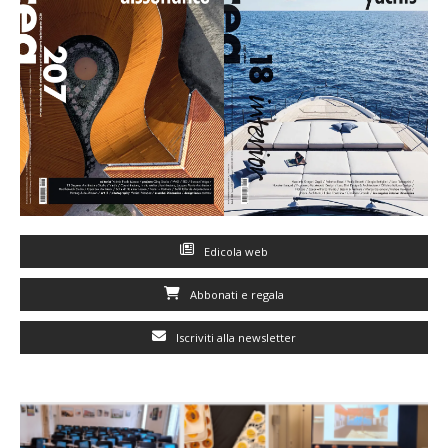
Edicola web
Abbonati e regala
Iscriviti alla newsletter