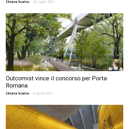
Chiara Scalco
-
30 Luglio 2021
Outcomist vince il concorso per Porta
Romana
Chiara Scalco
-
8 Aprile 2021