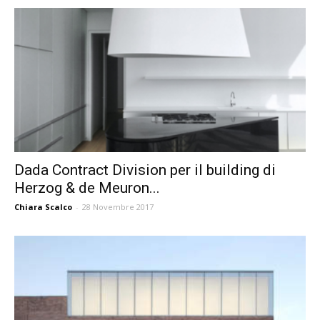
Dada Contract Division per il building di
Herzog & de Meuron...
Chiara Scalco
-
28 Novembre 2017