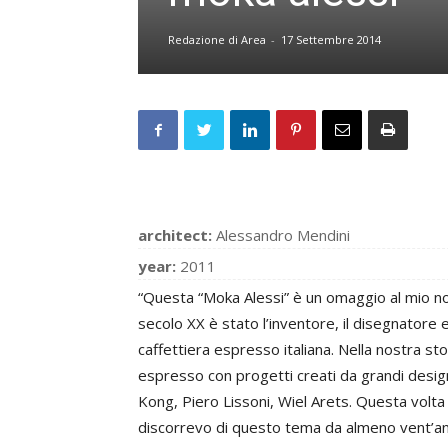
Redazione di Area
-
17 Settembre 2014
architect:
Alessandro Mendini
year:
2011
“Questa “Moka Alessi” è un omaggio al mio non
secolo XX è stato l’inventore, il disegnatore 
caffettiera espresso italiana. Nella nostra sto
espresso con progetti creati da grandi desig
Kong, Piero Lissoni, Wiel Arets. Questa volta
discorrevo di questo tema da almeno vent’ann