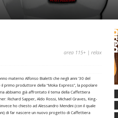
area 115+ | relax
no materno Alfonso Bialetti che negli anni ’30 del
e il primo produttore della “Moka Express”, la popolare
ria abbiamo già affrontato il tema della Caffettiera
ner: Richard Sapper, Aldo Rossi, Michael Graves, King-
 invece ho chiesto ad Alessandro Mendini (con il quale
i) di far nascere un nuovo progetto di Caffettiera