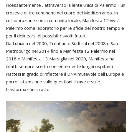
incessantemente , attraverso la lente unica di Palermo - un
crocevia di tre continenti nel cuore del Mediterraneo. In
collaborazione con la comunità locale, Manifesta 12 vivrà
Palermo come laboratorio per le sfide del nostro tempo e
per il delinearsi di possibili risvolti futuri.
Da Lubiana nel 2000, Trentino e Südtirol nel 2008 o San
Pietroburgo nel 2014 fino a Manifesta 12 Palermo nel
2018 e Manifesta 13 Marsiglia nel 2020, Manifesta ha
infatti sempre scelto coerentemente luoghi ospitanti
inattesi in grado di riflettere il DNA mutevole dell’Europa e
porre l’attenzione sulle questioni chiave e sulle
trasformazioni in atto.