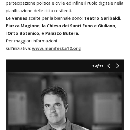
partecipazione politica e civile ed infine il ruolo digitale nella
pianificazione delle città resilienti.
Le
venues
scelte per la biennale sono:
Teatro Garibaldi
,
Piazza Magione
,
la Chiesa dei Santi Euno e Giuliano
,
l'
Orto Botanico
, e
Palazzo Butera
.
Per maggiori informazioni
sull'iniziativa:
www.manifesta12.org
1
of 11