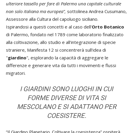
ulteriore tassello per fare di Palermo una capitale culturale
non solo italiana ma europea”,
sottolinea Andrea Cusumano,
Assessore alla Cultura del capoluogo siciliano.
Ispirandosi a questi concetti e al caso dell'
Orto Botanico
di Palermo, fondato nel 1789 come laboratorio finalizzato
alla coltivazione, allo studio e all'integrazione di specie
straniere, Manifesta 12 si concentrerà sull'idea di
"
giardino
", esplorando la capacità di aggregare le
differenze e generare vita da tutti i movimenti e flussi
migratori.
I GIARDINI SONO LUOGHI IN CUI
FORME DIVERSE DI VITA SI
MESCOLANO E SI ADATTANO PER
COESISTERE.
“Il Giardino Planetario. Coltivare la coesistenza” ospiterà