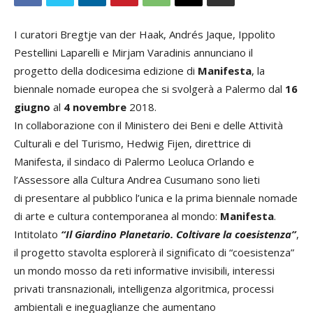
I curatori Bregtje van der Haak, Andrés Jaque, Ippolito
Pestellini Laparelli e Mirjam Varadinis annunciano il
progetto della dodicesima edizione di
Manifesta
, la
biennale nomade europea che si svolgerà a Palermo dal
16
giugno
al
4 novembre
2018.
In collaborazione con il Ministero dei Beni e delle Attività
Culturali e del Turismo, Hedwig Fijen, direttrice di
Manifesta, il sindaco di Palermo Leoluca Orlando e
l’Assessore alla Cultura Andrea Cusumano sono lieti
di presentare al pubblico l’unica e la prima biennale nomade
di arte e cultura contemporanea al mondo:
Manifesta
.
Intitolato
“Il Giardino Planetario. Coltivare la coesistenza”
,
il progetto stavolta esplorerà il significato di “coesistenza”
un mondo mosso da reti informative invisibili, interessi
privati transnazionali, intelligenza algoritmica, processi
ambientali e ineguaglianze che aumentano