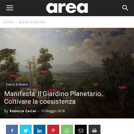
Home
Eventi & Mostre
Eventi & Mostre
Manifesta: Il Giardino Planetario.
Coltivare la coesistenza
By
Rebecca Carrai
-
15 Maggio 2018
Area I