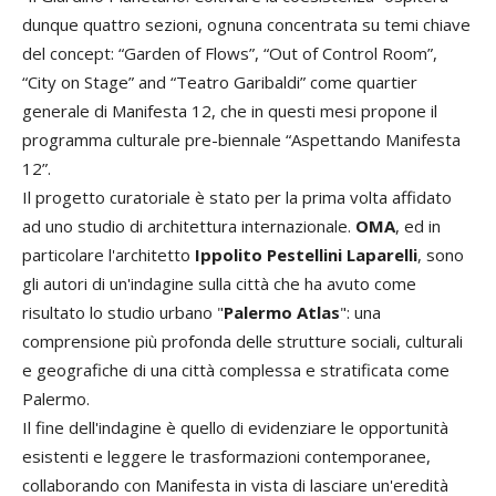
dunque quattro sezioni, ognuna concentrata su temi chiave
del concept: “Garden of Flows”, “Out of Control Room”,
“City on Stage” and “Teatro Garibaldi” come quartier
generale di Manifesta 12, che in questi mesi propone il
programma culturale pre-biennale “Aspettando Manifesta
12”.
Il progetto curatoriale è stato per la prima volta affidato
ad uno studio di architettura internazionale.
OMA
, ed in
particolare l'architetto
Ippolito Pestellini Laparelli
, sono
gli autori di un'indagine sulla città che ha avuto come
risultato lo studio urbano "
Palermo Atlas
": una
comprensione più profonda delle strutture sociali, culturali
e geografiche di una città complessa e stratificata come
Palermo.
Il fine dell'indagine è quello di evidenziare le opportunità
esistenti e leggere le trasformazioni contemporanee,
collaborando con Manifesta in vista di lasciare un'eredità