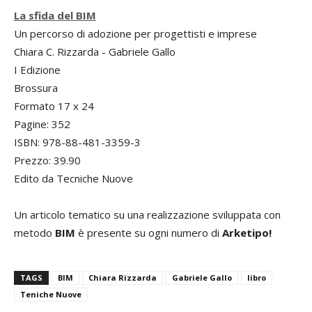
La sfida del BIM
Un percorso di adozione per progettisti e imprese
Chiara C. Rizzarda - Gabriele Gallo
I Edizione
Brossura
Formato 17 x 24
Pagine: 352
ISBN: 978-88-481-3359-3
Prezzo: 39.90
Edito da Tecniche Nuove
Un articolo tematico su una realizzazione sviluppata con
metodo
BIM
è presente su ogni numero di
Arketipo!
TAGS
BIM
Chiara Rizzarda
Gabriele Gallo
libro
Teniche Nuove