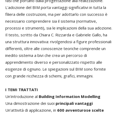
fasi che portano dalla progettazione alla realizzazione.
L'adozione del BIM porta vantaggi significativi in tutta la
filiera delle costruzioni, ma per adottarlo con successo è
necessario comprendere sia il sistema (normative,
processi e strumenti), sia le implicazioni della sua adozione.
Il testo, scritto da Chiara C. Rizzarda e Gabriele Gallo, ha
una struttura innovativa: rivolgendosi a figure professionali
differenti, oltre alle conoscenze teoriche comprende un
inedito sistema a bivi che crea un percorso di
apprendimento diverso e personalizzato rispetto alle
esigenze di ognuno. Le spiegazioni sul BIM sono fornite
con grande ricchezza di schemi, grafici, immagini.
I TEMI TRATTATI
Un'introduzione al
Building Information Modelling
Una dimostrazione dei suoi
principali vantaggi
Un'attività di applicazione, in
600 avventurose scelte