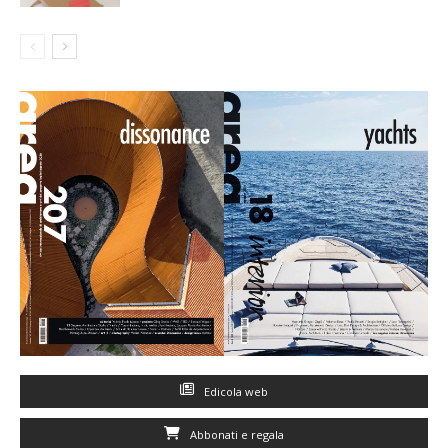
Edicola web
Abbonati e regala