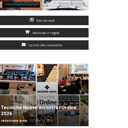
Edicola web
Abbonati e regala
Iscriviti alla newsletter
Tecniche Nuove incontra l’Ordine
2026
redazione area
-
17 Marzo 2026