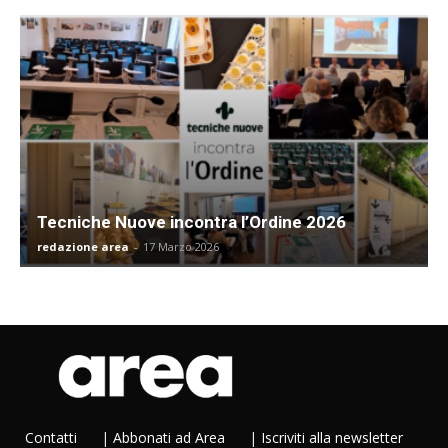
Tecniche Nuove incontra l’Ordine 2026
redazione area
-
17 Marzo 2026
Contatti
|
Abbonati ad Area
|
Iscriviti alla newsletter