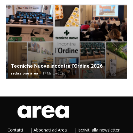
Tecniche Nuove incontra l’Ordine 2026
redazione area
-
17 Marzo 2026
Contatti
|
Abbonati ad Area
|
Iscriviti alla newsletter