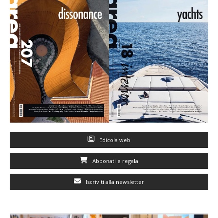
Edicola web
Abbonati e regala
Iscriviti alla newsletter