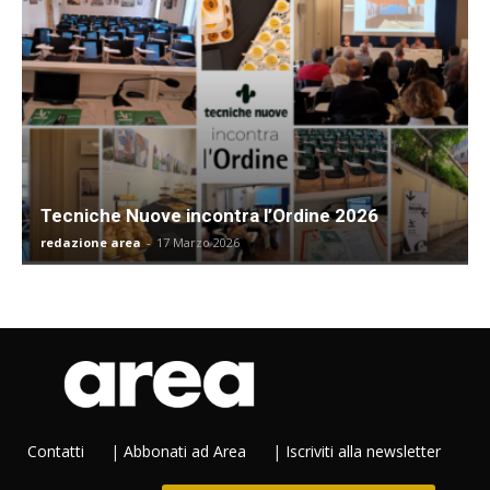
Tecniche Nuove incontra l’Ordine 2026
redazione area
-
17 Marzo 2026
Contatti
|
Abbonati ad Area
|
Iscriviti alla newsletter