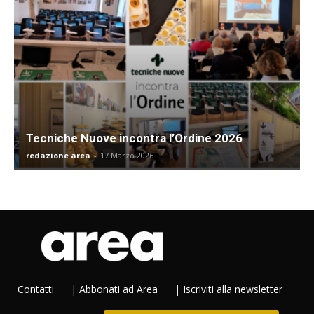
Tecniche Nuove incontra l’Ordine 2026
redazione area
-
17 Marzo 2026
Contatti
|
Abbonati ad Area
|
Iscriviti alla newsletter