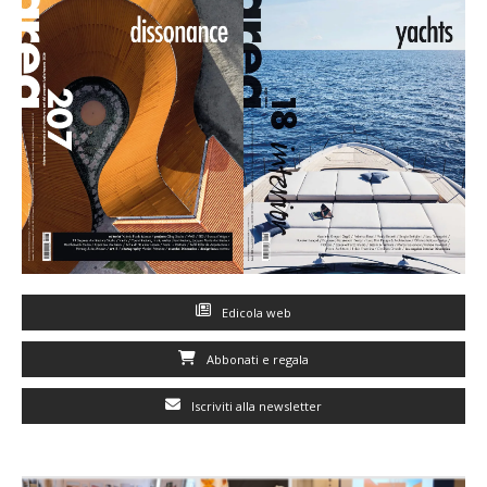
Edicola web
Abbonati e regala
Iscriviti alla newsletter