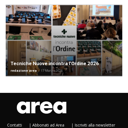
Tecniche Nuove incontra l’Ordine 2026
redazione area
-
17 Marzo 2026
Contatti
|
Abbonati ad Area
|
Iscriviti alla newsletter