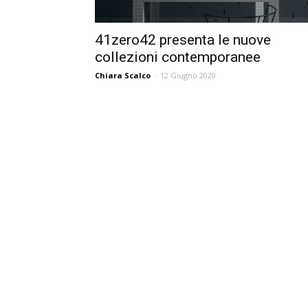
41zero42 presenta le nuove
collezioni contemporanee
Chiara Scalco
-
12 Giugno 2020