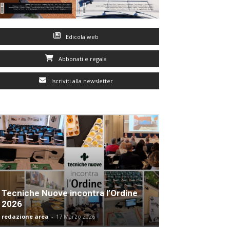
Edicola web
Abbonati e regala
Iscriviti alla newsletter
Tecniche Nuove incontra l’Ordine
2026
redazione area
-
17 Marzo 2026