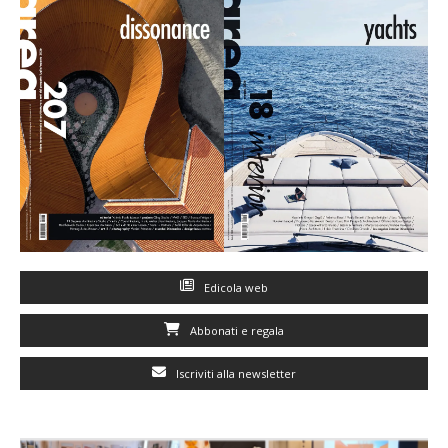
Edicola web
Abbonati e regala
Iscriviti alla newsletter