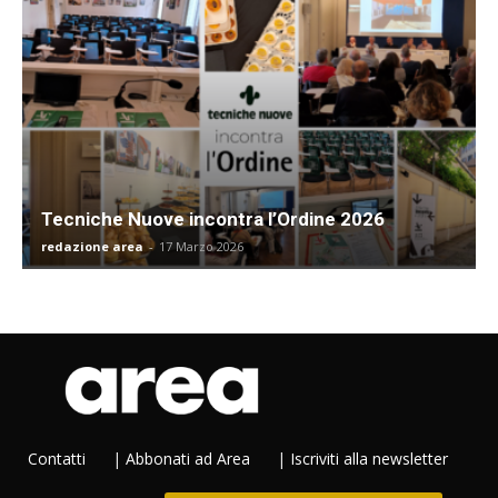
Tecniche Nuove incontra l’Ordine 2026
redazione area
-
17 Marzo 2026
Contatti
|
Abbonati ad Area
|
Iscriviti alla newsletter