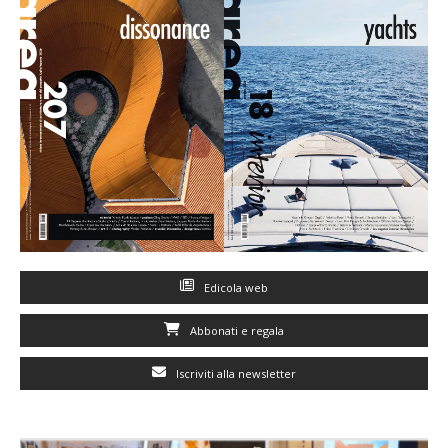
Edicola web
Abbonati e regala
Iscriviti alla newsletter