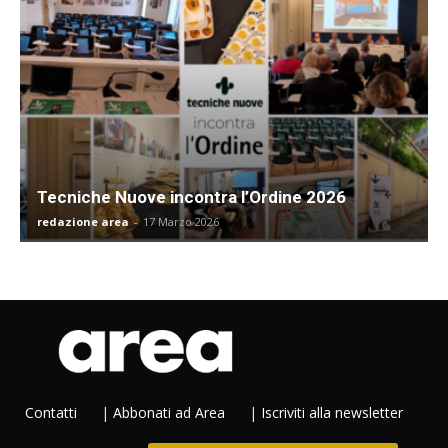
Tecniche Nuove incontra l’Ordine 2026
redazione area
-
17 Marzo 2026
Contatti
|
Abbonati ad Area
|
Iscriviti alla newsletter