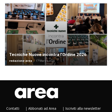
Tecniche Nuove incontra l’Ordine 2026
redazione area
-
17 Marzo 2026
Contatti
|
Abbonati ad Area
|
Iscriviti alla newsletter