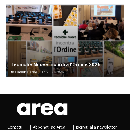
Tecniche Nuove incontra l’Ordine 2026
redazione area
-
17 Marzo 2026
Contatti
|
Abbonati ad Area
|
Iscriviti alla newsletter