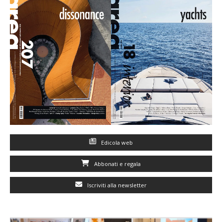
Edicola web
Abbonati e regala
Iscriviti alla newsletter