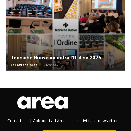
Tecniche Nuove incontra l’Ordine 2026
redazione area
-
17 Marzo 2026
Contatti
|
Abbonati ad Area
|
Iscriviti alla newsletter