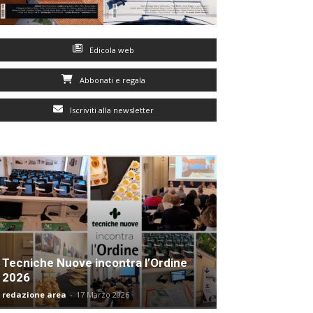
Edicola web
Abbonati e regala
Iscriviti alla newsletter
Tecniche Nuove incontra l’Ordine
2026
redazione area
-
17 Marzo 2026