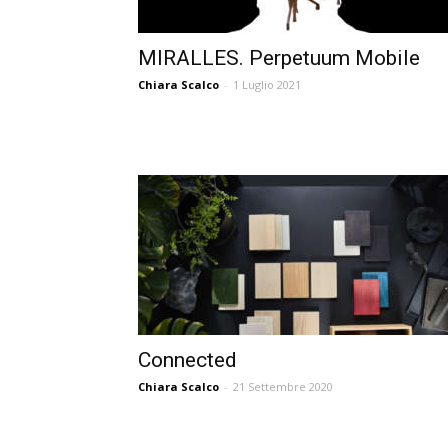
MIRALLES. Perpetuum Mobile
Chiara Scalco
-
1 Luglio 2021
Connected
Chiara Scalco
-
21 Settembre 2020