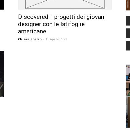
Discovered: i progetti dei giovani
designer con le latifoglie
americane
Chiara Scalco
-
15 Aprile 2021