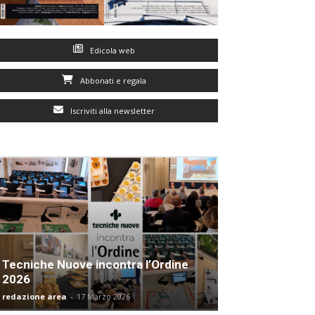
Edicola web
Abbonati e regala
Iscriviti alla newsletter
Tecniche Nuove incontra l’Ordine
2026
redazione area
-
17 Marzo 2026