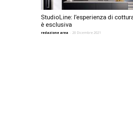
StudioLine: l’esperienza di cottur
è esclusiva
redazione area
-
20 Dicembre 2021