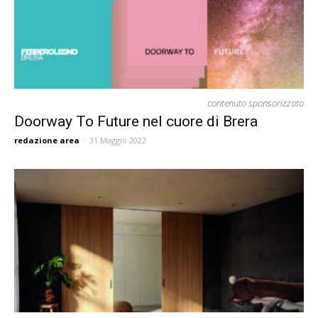
contenuto sponsorizzato
Doorway To Future nel cuore di Brera
redazione area
-
31 Maggio 2022