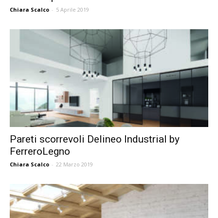
Chiara Scalco
-
5 Aprile 2019
Pareti scorrevoli Delineo Industrial by
FerreroLegno
Chiara Scalco
-
22 Marzo 2019