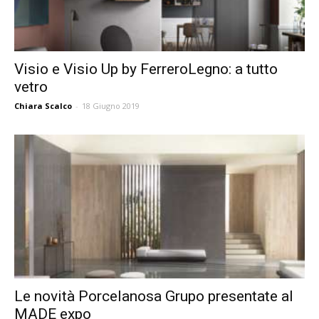
Visio e Visio Up by FerreroLegno: a tutto
vetro
Chiara Scalco
-
18 Giugno 2019
Le novità Porcelanosa Grupo presentate al
MADE expo