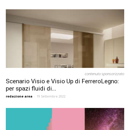
contenuto sponsorizzato
Scenario Visio e Visio Up di FerreroLegno:
per spazi fluidi di...
redazione area
-
19 Settembre 2022