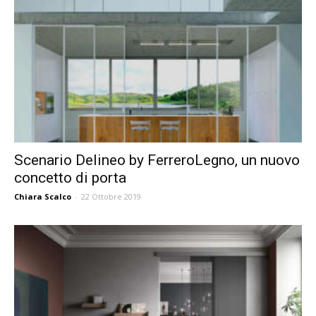
Scenario Delineo by FerreroLegno, un nuovo
concetto di porta
Chiara Scalco
-
22 Ottobre 2019