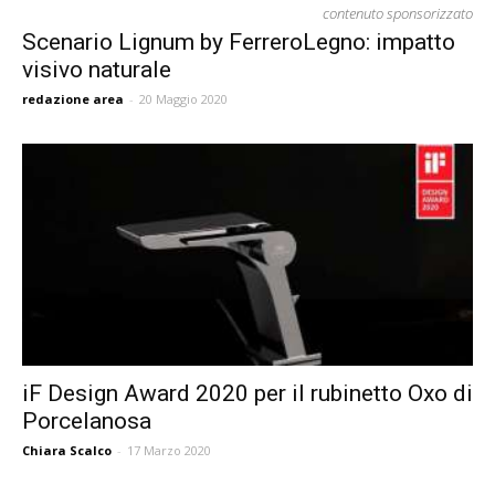
contenuto sponsorizzato
Scenario Lignum by FerreroLegno: impatto
visivo naturale
redazione area
-
20 Maggio 2020
iF Design Award 2020 per il rubinetto Oxo di
Porcelanosa
Chiara Scalco
-
17 Marzo 2020