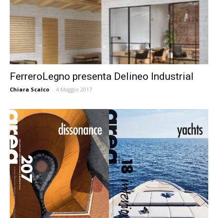
FerreroLegno presenta Delineo Industrial
Chiara Scalco
-
4 Maggio 2017