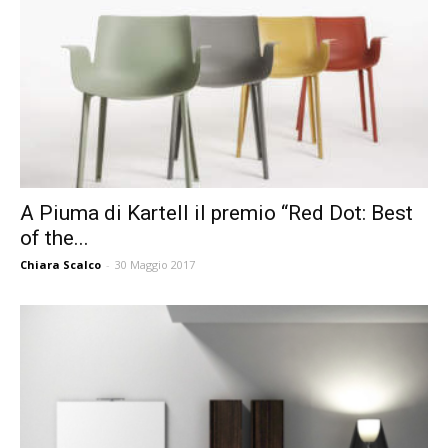
A Piuma di Kartell il premio “Red Dot: Best
of the...
Chiara Scalco
-
30 Maggio 2017