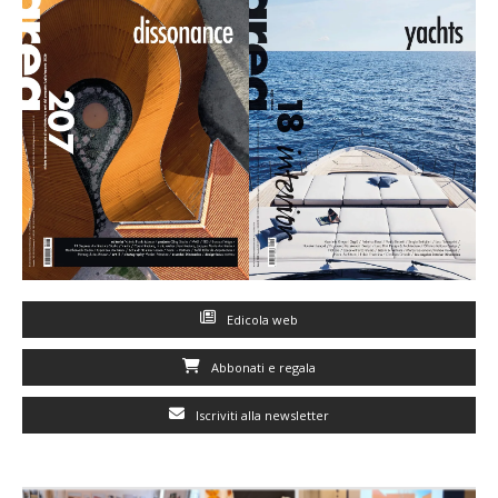
Edicola web
Abbonati e regala
Iscriviti alla newsletter