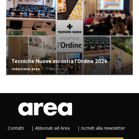
Tecniche Nuove incontra l’Ordine 2026
redazione area
-
17 Marzo 2026
Contatti
|
Abbonati ad Area
|
Iscriviti alla newsletter