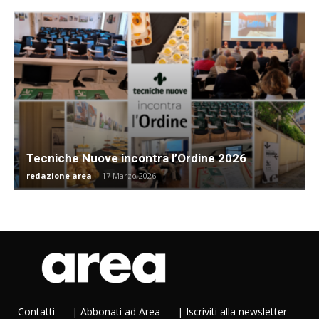
Tecniche Nuove incontra l’Ordine 2026
redazione area
-
17 Marzo 2026
Contatti
|
Abbonati ad Area
|
Iscriviti alla newsletter