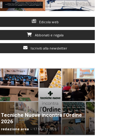
Edicola web
Abbonati e regala
Iscriviti alla newsletter
Tecniche Nuove incontra l’Ordine
2026
redazione area
-
17 Marzo 2026