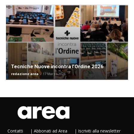
Tecniche Nuove incontra l’Ordine 2026
redazione area
-
17 Marzo 2026
Contatti
|
Abbonati ad Area
|
Iscriviti alla newsletter