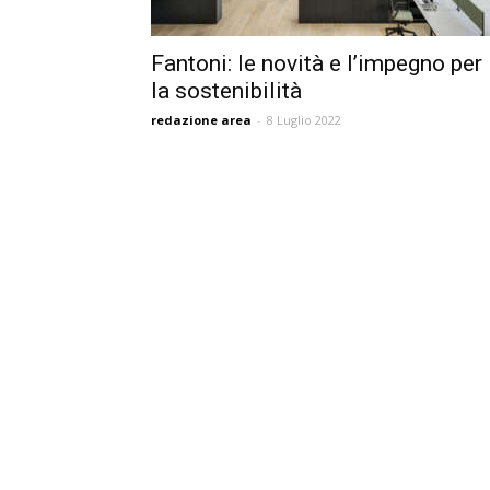
Fantoni: le novità e l’impegno per
la sostenibilità
redazione area
-
8 Luglio 2022