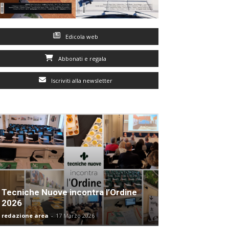
Edicola web
Abbonati e regala
Iscriviti alla newsletter
Tecniche Nuove incontra l’Ordine
2026
redazione area
-
17 Marzo 2026