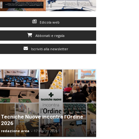
Edicola web
Abbonati e regala
Iscriviti alla newsletter
Tecniche Nuove incontra l’Ordine
2026
redazione area
-
17 Marzo 2026