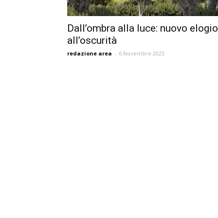
Dall’ombra alla luce: nuovo elogio
all’oscurità
redazione area
-
6 Novembre 2023