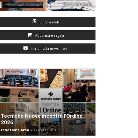
Edicola web
Abbonati e regala
Iscriviti alla newsletter
Tecniche Nuove incontra l’Ordine
2026
redazione area
-
17 Marzo 2026