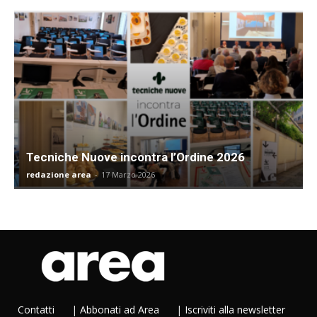
Tecniche Nuove incontra l’Ordine 2026
redazione area
-
17 Marzo 2026
Contatti
|
Abbonati ad Area
|
Iscriviti alla newsletter