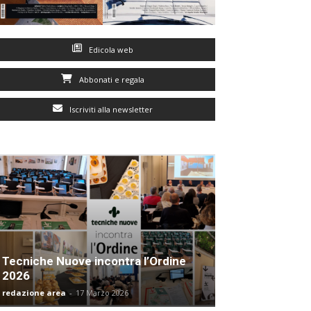
Edicola web
Abbonati e regala
Iscriviti alla newsletter
Tecniche Nuove incontra l’Ordine
2026
redazione area
-
17 Marzo 2026