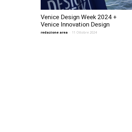
Venice Design Week 2024 +
Venice Innovation Design
redazione area
-
11 Ottobre 2024