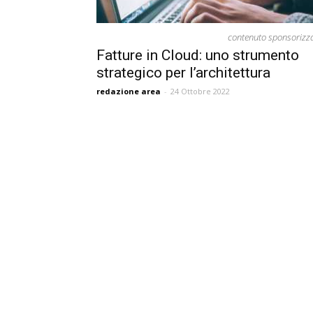
contenuto sponsorizz
Fatture in Cloud: uno strumento
strategico per l’architettura
redazione area
-
24 Ottobre 2022