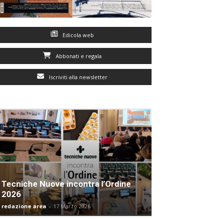
Edicola web
Abbonati e regala
Iscriviti alla newsletter
Tecniche Nuove incontra l’Ordine
2026
redazione area
-
17 Marzo 2026