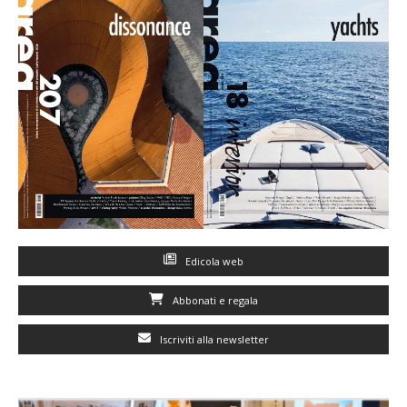
Edicola web
Abbonati e regala
Iscriviti alla newsletter