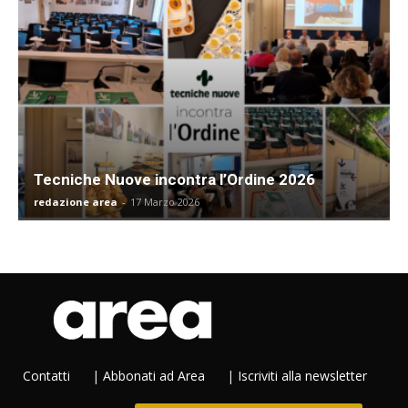
Tecniche Nuove incontra l’Ordine 2026
redazione area
-
17 Marzo 2026
Contatti
|
Abbonati ad Area
|
Iscriviti alla newsletter