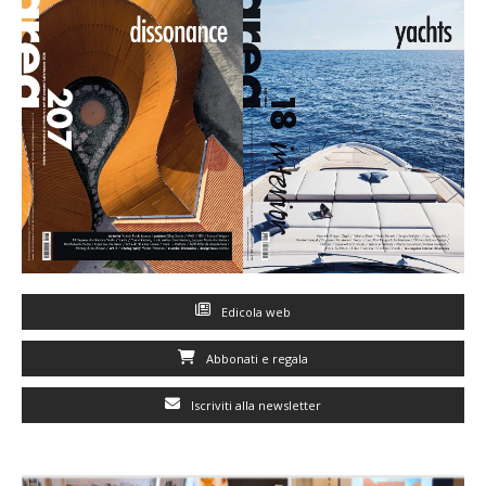
Edicola web
Abbonati e regala
Iscriviti alla newsletter