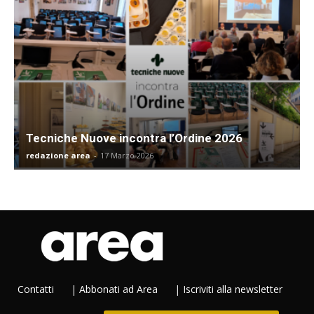
Tecniche Nuove incontra l’Ordine 2026
redazione area
-
17 Marzo 2026
Contatti
|
Abbonati ad Area
|
Iscriviti alla newsletter