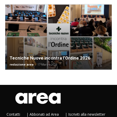
Tecniche Nuove incontra l’Ordine 2026
redazione area
-
17 Marzo 2026
Contatti
|
Abbonati ad Area
|
Iscriviti alla newsletter